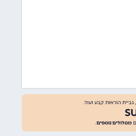
גביית הוראות קבע ועוד.
מסלולים נוספים
.