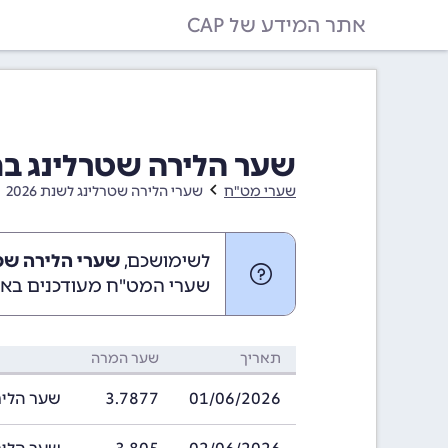
אתר המידע של CAP
שער הלירה שטרלינג בחודש יוני 26
שערי מט"ח
שערי הלירה שטרלינג לשנת 2026
לשימושכם,
שערי הלירה שטרלינג ביו
שערי המט"ח מעודכנים באופ
תאריך
שער המרה
01/06/2026
3.7877
שער הלירה שטרל