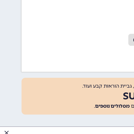
גביית הוראות קבע ועוד.
מסלולים נוספים
.