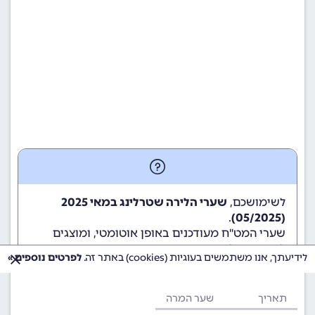
לשימושכם,
שערי הלירה שטרלינג במאי 2025
.
(05/2025)
שערי המט"ח מעודכנים באופן אוטומטי, ומוצגים
לשימוש גולשי ומשתמשי האתר.
לידיעתך, אנו משתמשים בעוגיות (cookies) באתר זה.
לפרטים נוספים »
תאריך
שער המרה