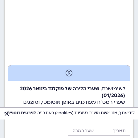
לשימושכם,
שערי הלירה של פוקלנד בינואר 2026
.
(01/2026)
שערי המט"ח מעודכנים באופן אוטומטי, ומוצגים
לשימוש גולשי ומשתמשי האתר.
לידיעתך, אנו משתמשים בעוגיות (cookies) באתר זה.
לפרטים נוספים »
תאריך
שער המרה