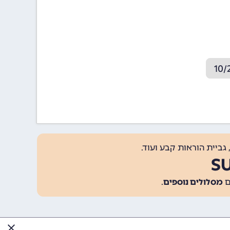
גביית הוראות קבע ועוד.
מסלולים נוספים
.