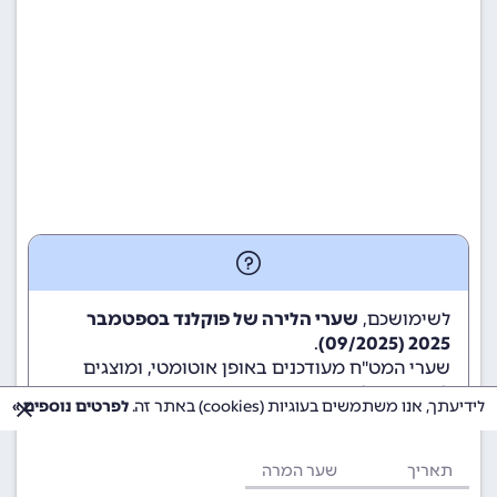
לשימושכם,
שערי הלירה של פוקלנד בספטמבר
.
2025 (09/2025)
שערי המט"ח מעודכנים באופן אוטומטי, ומוצגים
לשימוש גולשי ומשתמשי האתר.
לידיעתך, אנו משתמשים בעוגיות (cookies) באתר זה.
לפרטים נוספים »
תאריך
שער המרה