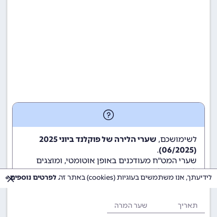
לשימושכם,
שערי הלירה של פוקלנד ביוני 2025
.
(06/2025)
שערי המט"ח מעודכנים באופן אוטומטי, ומוצגים
לשימוש גולשי ומשתמשי האתר.
לידיעתך, אנו משתמשים בעוגיות (cookies) באתר זה.
לפרטים נוספים »
תאריך
שער המרה