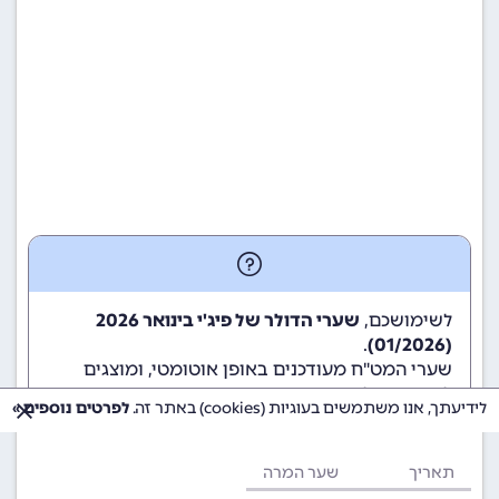
לשימושכם,
שערי הדולר של פיג'י בינואר 2026
.
(01/2026)
שערי המט"ח מעודכנים באופן אוטומטי, ומוצגים
לשימוש גולשי ומשתמשי האתר.
לידיעתך, אנו משתמשים בעוגיות (cookies) באתר זה.
לפרטים נוספים »
תאריך
שער המרה