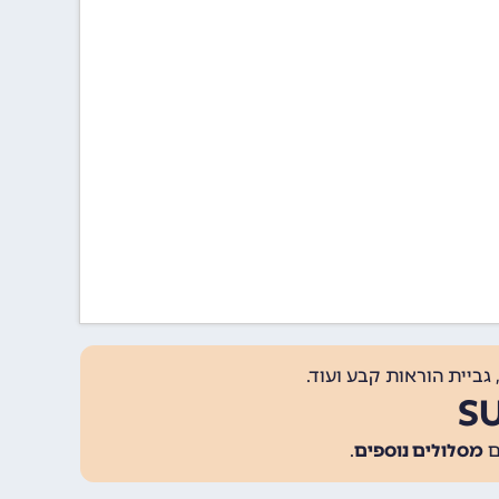
גביית הוראות קבע ועוד.
מסלולים נוספים
.