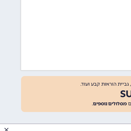
גביית הוראות קבע ועוד.
מסלולים נוספים
.