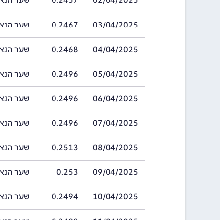
02/04/2025
0.2457
שער הנאקפה בתארי
03/04/2025
0.2467
שער הנאקפה בתארי
04/04/2025
0.2468
שער הנאקפה בתארי
05/04/2025
0.2496
שער הנאקפה בתארי
06/04/2025
0.2496
שער הנאקפה בתארי
07/04/2025
0.2496
שער הנאקפה בתארי
08/04/2025
0.2513
שער הנאקפה בתארי
09/04/2025
0.253
שער הנאקפה בתאר
10/04/2025
0.2494
שער הנאקפה בתארי