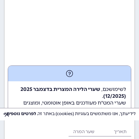
לשימושכם,
שערי הלירה המצרית בדצמבר 2025
.
(12/2025)
שערי המט"ח מעודכנים באופן אוטומטי, ומוצגים
לשימוש גולשי ומשתמשי האתר.
לידיעתך, אנו משתמשים בעוגיות (cookies) באתר זה.
לפרטים נוספים »
תאריך
שער המרה