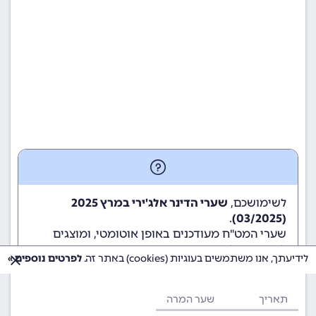
לשימושכם,
שערי הדינר אלג'ירי במרץ 2025
.
(03/2025)
שערי המט"ח מעודכנים באופן אוטומטי, ומוצגים
לשימוש גולשי ומשתמשי האתר.
לידיעתך, אנו משתמשים בעוגיות (cookies) באתר זה.
לפרטים נוספים »
תאריך
שער המרה