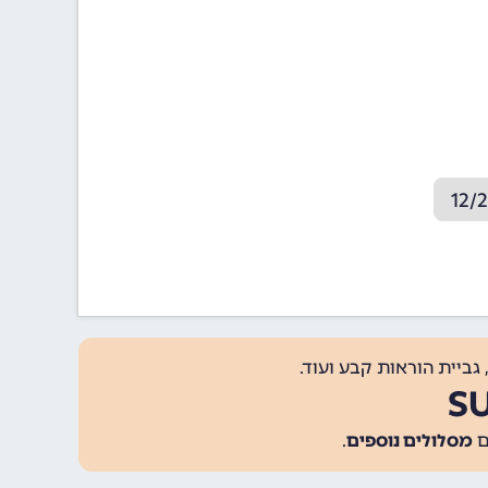
גביית הוראות קבע ועוד.
מסלולים נוספים
.