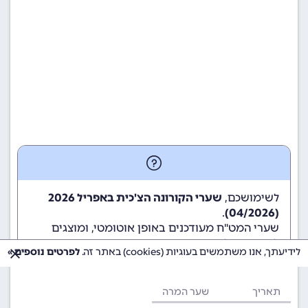
לשימושכם,
שערי הקורונה הצ'כית באפריל 2026
.
(04/2026)
שערי המט"ח מעודכנים באופן אוטומטי, ומוצגים
לשימוש גולשי ומשתמשי האתר.
לידיעתך, אנו משתמשים בעוגיות (cookies) באתר זה.
לפרטים נוספים »
תאריך
שער המרה