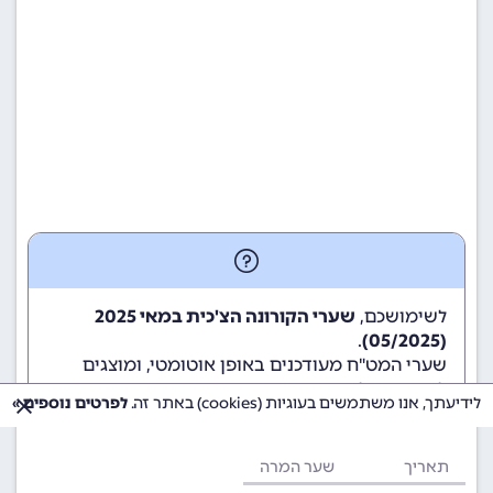
לשימושכם,
שערי הקורונה הצ'כית במאי 2025
.
(05/2025)
שערי המט"ח מעודכנים באופן אוטומטי, ומוצגים
לשימוש גולשי ומשתמשי האתר.
לידיעתך, אנו משתמשים בעוגיות (cookies) באתר זה.
לפרטים נוספים »
תאריך
שער המרה