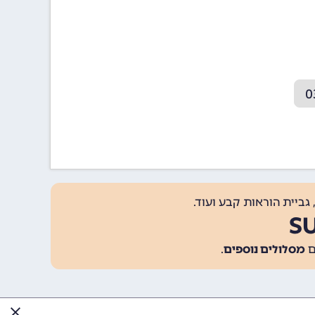
גביית הוראות קבע ועוד.
מסלולים נוספים
.