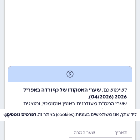
לשימושכם,
שערי האסקודו של כף ורדה באפריל
.
2026 (04/2026)
שערי המט"ח מעודכנים באופן אוטומטי, ומוצגים
לשימוש גולשי ומשתמשי האתר.
לידיעתך, אנו משתמשים בעוגיות (cookies) באתר זה.
לפרטים נוספים »
תאריך
שער המרה