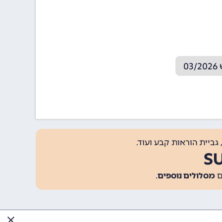
0
גביית הוראות קבע ועוד.
מסלולים נוספים
.