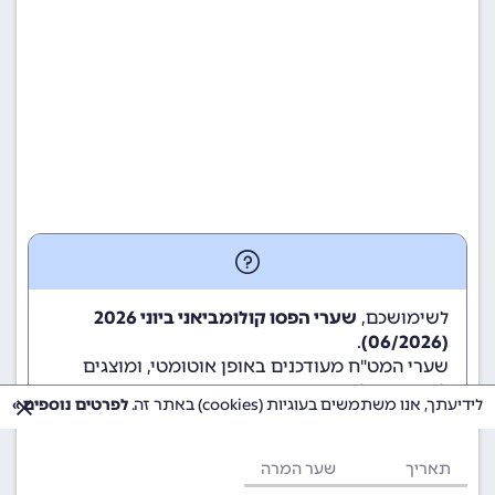
לשימושכם,
שערי הפסו קולומביאני ביוני 2026
.
(06/2026)
שערי המט"ח מעודכנים באופן אוטומטי, ומוצגים
לשימוש גולשי ומשתמשי האתר.
לידיעתך, אנו משתמשים בעוגיות (cookies) באתר זה.
לפרטים נוספים »
תאריך
שער המרה