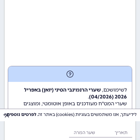
לשימושכם,
שערי הרנמינבי הסיני (יואן) באפריל
.
2026 (04/2026)
שערי המט"ח מעודכנים באופן אוטומטי, ומוצגים
לשימוש גולשי ומשתמשי האתר.
לידיעתך, אנו משתמשים בעוגיות (cookies) באתר זה.
לפרטים נוספים »
תאריך
שער המרה