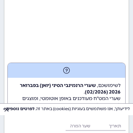
לשימושכם,
שערי הרנמינבי הסיני (יואן) בפברואר
.
2026 (02/2026)
שערי המט"ח מעודכנים באופן אוטומטי, ומוצגים
לשימוש גולשי ומשתמשי האתר.
לידיעתך, אנו משתמשים בעוגיות (cookies) באתר זה.
לפרטים נוספים »
תאריך
שער המרה