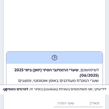
לשימושכם,
שערי הרנמינבי הסיני (יואן) ביוני 2025
.
(06/2025)
שערי המט"ח מעודכנים באופן אוטומטי, ומוצגים
לשימוש גולשי ומשתמשי האתר.
לידיעתך, אנו משתמשים בעוגיות (cookies) באתר זה.
לפרטים נוספים »
תאריך
שער המרה