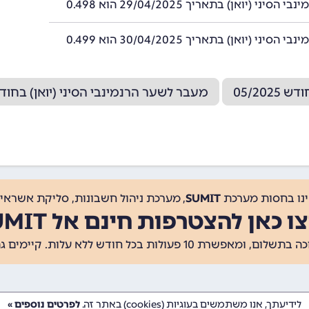
סיני (יואן) בתאריך 29/04/2025 הוא 0.498
סיני (יואן) בתאריך 30/04/2025 הוא 0.499
05/20
מעבר לשער הרנמינבי הסיני (יואן) בחודש /2025
ינו בחסות מערכת
SUMIT
, מערכת ניהול חשבונות, סליקת אשראי, 
ו כאן להצטרפות חינם אל SUMIT
ת 10 פעולות בכל חודש ללא עלות. קיימים גם
לידיעתך, אנו משתמשים בעוגיות (cookies) באתר זה.
לפרטים נוספים »