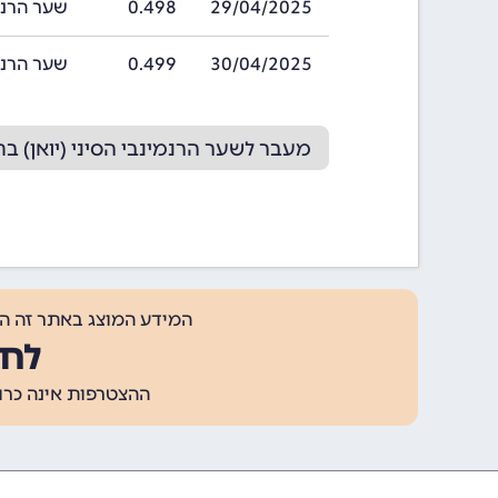
29/04/2025
0.498
שער הרנמינבי ה
30/04/2025
0.499
שער הרנמינבי ה
מעבר לשער הרנמינבי הסיני (יואן) בחודש 25
המידע המוצג באתר זה ה
לחצ
ההצטרפות אינה כרוכה בתשלום, ומאפשר