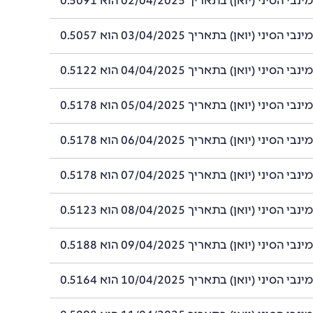
סיני (יואן) בתאריך 02/04/2025 הוא 0.5091
סיני (יואן) בתאריך 03/04/2025 הוא 0.5057
סיני (יואן) בתאריך 04/04/2025 הוא 0.5122
סיני (יואן) בתאריך 05/04/2025 הוא 0.5178
סיני (יואן) בתאריך 06/04/2025 הוא 0.5178
סיני (יואן) בתאריך 07/04/2025 הוא 0.5178
סיני (יואן) בתאריך 08/04/2025 הוא 0.5123
סיני (יואן) בתאריך 09/04/2025 הוא 0.5188
סיני (יואן) בתאריך 10/04/2025 הוא 0.5164