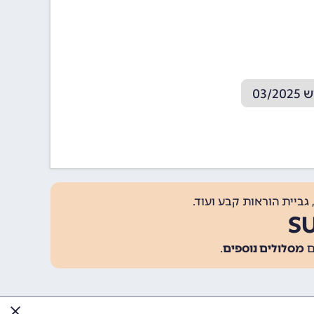
03
גביית הוראות קבע ועוד.
מסלולים נוספים
.