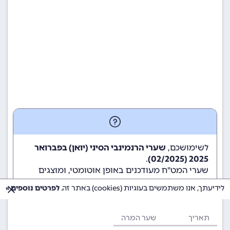
לשימושכם,
שערי הרנמינבי הסיני (יואן) בפברואר
.
2025 (02/2025)
שערי המט"ח מעודכנים באופן אוטומטי, ומוצגים
לשימוש גולשי ומשתמשי האתר.
לידיעתך, אנו משתמשים בעוגיות (cookies) באתר זה.
לפרטים נוספים »
תאריך
שער המרה