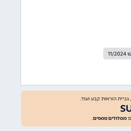
11
גביית הוראות קבע ועוד.
מסלולים נוספים
.