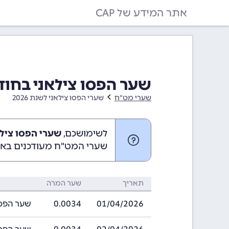
אתר המידע של CAP
שער הפסו צילאני בחודש אפריל 26
שערי מט"ח
שערי הפסו צילאני לשנת 2026
לשימושכם,
שערי הפסו צילאני באפרי
שערי המט"ח מעודכנים באופ
תאריך
שער המרה
01/04/2026
0.0034
שער הפסו צילאני