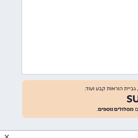
גביית הוראות קבע ועוד.
מסלולים נוספים
.