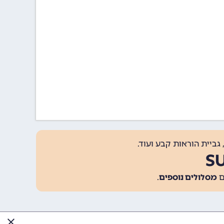
גביית הוראות קבע ועוד.
מסלולים נוספים
.