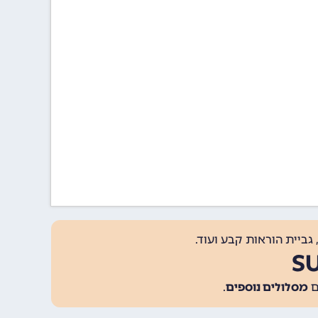
גביית הוראות קבע ועוד.
מסלולים נוספים
.