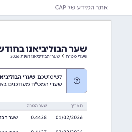
אתר המידע של CAP
שער הבוליביאנו בחודש פברואר 26
שערי מט"ח
שערי הבוליביאנו לשנת 2026
לשימושכם,
שערי הבוליביאנו בפברוא
שערי המט"ח מעודכנים באופ
תאריך
שער המרה
01/02/2026
0.4438
שער הבוליביאנו ב