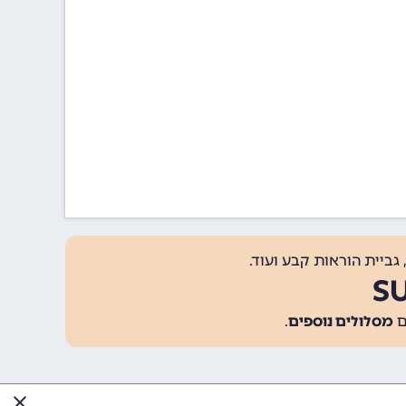
גביית הוראות קבע ועוד.
מסלולים נוספים
.