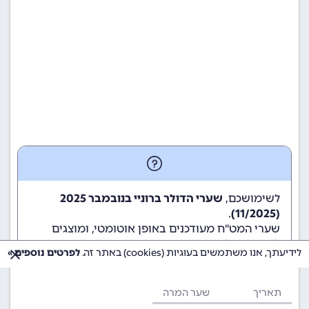
לשימושכם,
שערי הדולר ברוניי בנובמבר 2025
.
(11/2025)
שערי המט"ח מעודכנים באופן אוטומטי, ומוצגים
לשימוש גולשי ומשתמשי האתר.
לידיעתך, אנו משתמשים בעוגיות (cookies) באתר זה.
לפרטים נוספים »
תאריך
שער המרה