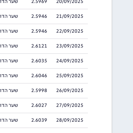
20/09/2025
2.5969
שער הדולר ברוני
21/09/2025
2.5946
שער הדולר ברוני
22/09/2025
2.5946
שער הדולר ברוני
23/09/2025
2.6121
שער הדולר ברוני
24/09/2025
2.6035
שער הדולר ברוני
25/09/2025
2.6046
שער הדולר ברוני
26/09/2025
2.5998
שער הדולר ברוני
27/09/2025
2.6027
שער הדולר ברוני
28/09/2025
2.6039
שער הדולר ברוני