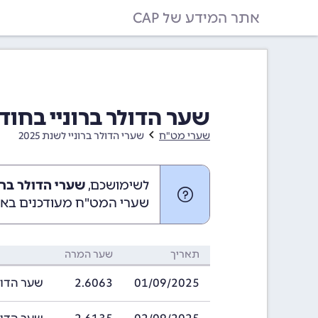
אתר המידע של CAP
שער הדולר ברוניי בחודש ספטמבר
שערי מט"ח
שערי הדולר ברוניי לשנת 2025
לשימושכם,
שערי הדולר ברוניי בספ
שערי המט"ח מעודכנים באופ
תאריך
שער המרה
01/09/2025
2.6063
שער הדולר ברוני