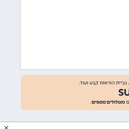
גביית הוראות קבע ועוד.
מסלולים נוספים
.