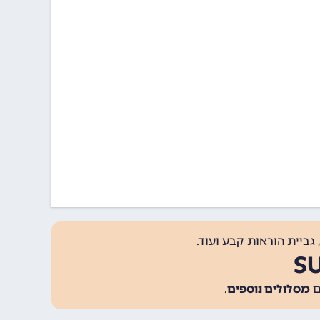
גביית הוראות קבע ועוד.
מסלולים נוספים
.