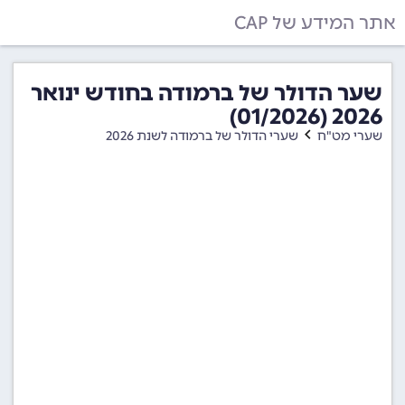
אתר המידע של CAP
שער הדולר של ברמודה בחודש ינואר
2026 (01/2026)
שערי מט"ח
שערי הדולר של ברמודה לשנת 2026