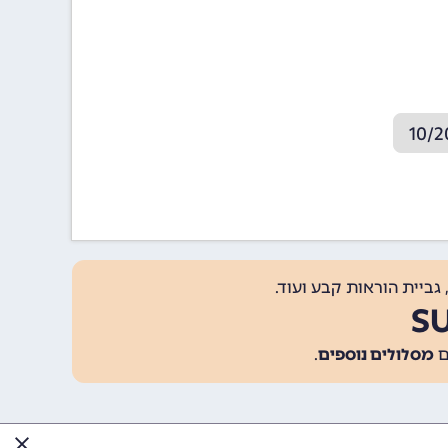
גביית הוראות קבע ועוד.
מסלולים נוספים
.