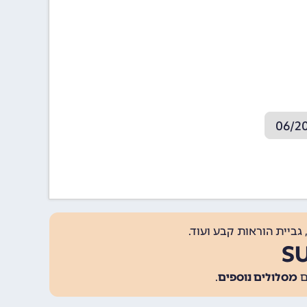
גביית הוראות קבע ועוד.
מסלולים נוספים
.