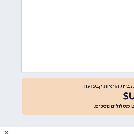
גביית הוראות קבע ועוד.
מסלולים נוספים
.