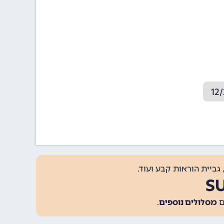
גביית הוראות קבע ועוד.
מסלולים נוספים
.