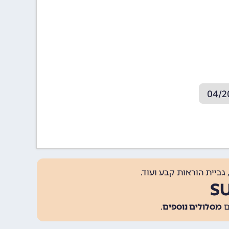
גביית הוראות קבע ועוד.
מסלולים נוספים
.