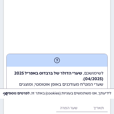
לשימושכם,
שערי הדולר של ברבדוס באפריל 2025
.
(04/2025)
שערי המט"ח מעודכנים באופן אוטומטי, ומוצגים
לשימוש גולשי ומשתמשי האתר.
לידיעתך, אנו משתמשים בעוגיות (cookies) באתר זה.
לפרטים נוספים »
תאריך
שער המרה