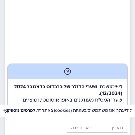
לשימושכם,
שערי הדולר של ברבדוס בדצמבר 2024
.
(12/2024)
שערי המט"ח מעודכנים באופן אוטומטי, ומוצגים
לשימוש גולשי ומשתמשי האתר.
לידיעתך, אנו משתמשים בעוגיות (cookies) באתר זה.
לפרטים נוספים »
תאריך
שער המרה