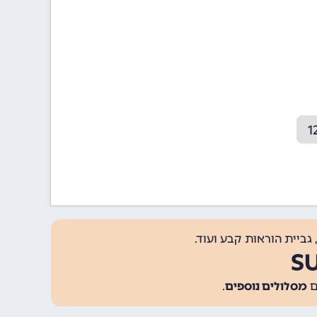
גביית הוראות קבע ועוד.
מסלולים נוספים
.