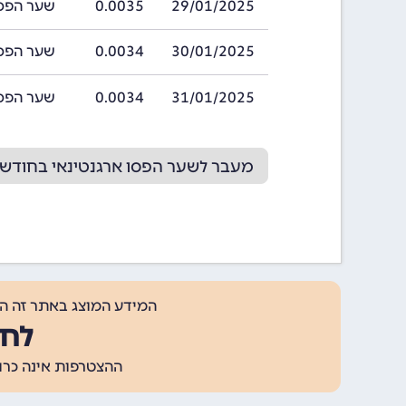
29/01/2025
0.0035
שער הפסו ארגנט
30/01/2025
0.0034
שער הפסו ארגנט
31/01/2025
0.0034
שער הפסו ארגנט
מעבר לשער הפסו ארגנטינאי בחודש 02/2025
המידע המוצג באתר זה ה
לחצ
ההצטרפות אינה כרוכה בתשלום, ומאפשר