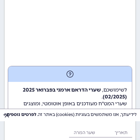
לשימושכם,
שערי הדראם ארמני בפברואר 2025
.
(02/2025)
שערי המט"ח מעודכנים באופן אוטומטי, ומוצגים
לשימוש גולשי ומשתמשי האתר.
לידיעתך, אנו משתמשים בעוגיות (cookies) באתר זה.
לפרטים נוספים »
תאריך
שער המרה