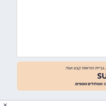
גביית הוראות קבע ועוד.
מסלולים נוספים
.