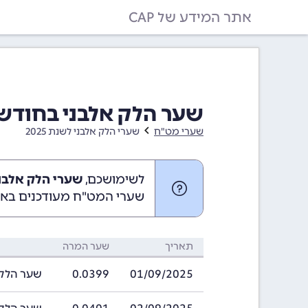
אתר המידע של CAP
שער הלק אלבני בחודש ספטמבר 5
שערי מט"ח
שערי הלק אלבני לשנת 2025
לשימושכם,
שערי הלק אלבני בספטמ
שערי המט"ח מעודכנים באופ
תאריך
שער המרה
01/09/2025
0.0399
שער הלק אלבני ב