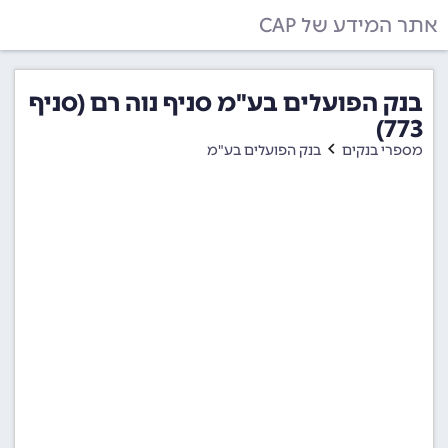
אתר המידע של CAP
בנק הפועלים בע"מ סניף נוה רם (סניף
773)
מספרי בנקים
בנק הפועלים בע"מ