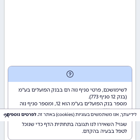
לשימושכם, פרטי סניף נוה רם בבנק הפועלים בע"מ
(
בנק 12
סניף 773).
מספר בנק הפועלים בע"מ הוא 12
, ומספר סניף נוה
רם הוא 773.
לידיעתך, אנו משתמשים בעוגיות (cookies) באתר זה.
לפרטים נוספים »
הנתונים מתעדכנים באופן קבוע. נתקלתם במידע
שגוי? השאירו לנו תגובה בתחתית הדף כדי שנוכל
לטפל בבעיה בהקדם.