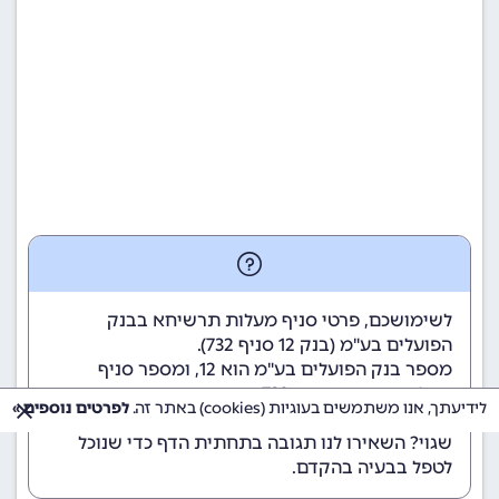
לשימושכם, פרטי סניף מעלות תרשיחא בבנק
הפועלים בע"מ (
בנק 12
סניף 732).
מספר בנק הפועלים בע"מ הוא 12
, ומספר סניף
מעלות תרשיחא הוא 732.
לידיעתך, אנו משתמשים בעוגיות (cookies) באתר זה.
לפרטים נוספים »
הנתונים מתעדכנים באופן קבוע. נתקלתם במידע
שגוי? השאירו לנו תגובה בתחתית הדף כדי שנוכל
לטפל בבעיה בהקדם.