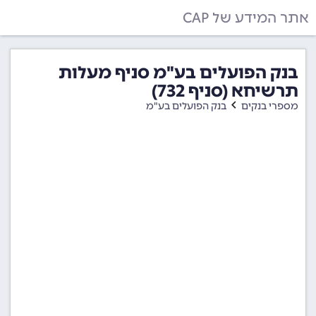
אתר המידע של CAP
בנק הפועלים בע"מ סניף מעלות
תרשיחא (סניף 732)
מספרי בנקים
בנק הפועלים בע"מ