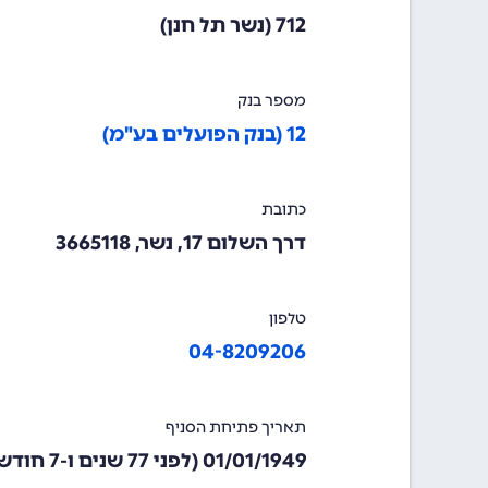
712 (נשר תל חנן)
מספר בנק
12 (בנק הפועלים בע"מ)
כתובת
דרך השלום 17, נשר, 3665118
טלפון
04-8209206
תאריך פתיחת הסניף
01/01/1949
(לפני 77 שנים ו-7 חודשים)