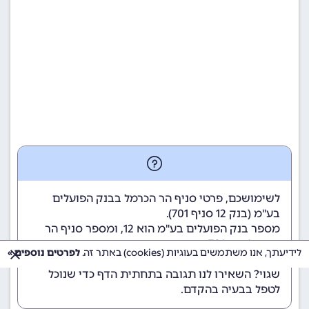
לשימושכם, פרטי סניף הר הכרמל בבנק הפועלים
בע"מ (
בנק 12
סניף 701).
מספר בנק הפועלים בע"מ הוא 12
, ומספר סניף הר
הכרמל הוא 701.
לידיעתך, אנו משתמשים בעוגיות (cookies) באתר זה.
לפרטים נוספים »
הנתונים מתעדכנים באופן קבוע. נתקלתם במידע
שגוי? השאירו לנו תגובה בתחתית הדף כדי שנוכל
לטפל בבעיה בהקדם.