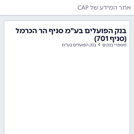
אתר המידע של CAP
בנק הפועלים בע"מ סניף הר הכרמל
(סניף 701)
מספרי בנקים
בנק הפועלים בע"מ