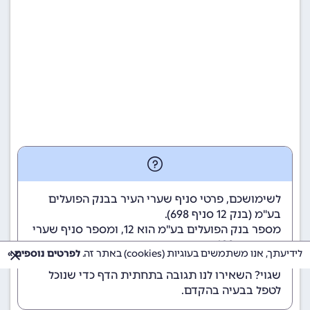
לשימושכם, פרטי סניף שערי העיר בבנק הפועלים
בע"מ (
בנק 12
סניף 698).
מספר בנק הפועלים בע"מ הוא 12
, ומספר סניף שערי
העיר הוא 698.
לידיעתך, אנו משתמשים בעוגיות (cookies) באתר זה.
לפרטים נוספים »
הנתונים מתעדכנים באופן קבוע. נתקלתם במידע
שגוי? השאירו לנו תגובה בתחתית הדף כדי שנוכל
לטפל בבעיה בהקדם.