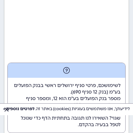
לשימושכם, פרטי סניף ירושלים ראשי בבנק הפועלים
בע"מ (
בנק 12
סניף 690).
מספר בנק הפועלים בע"מ הוא 12
, ומספר סניף
ירושלים ראשי הוא 690.
לידיעתך, אנו משתמשים בעוגיות (cookies) באתר זה.
לפרטים נוספים »
הנתונים מתעדכנים באופן קבוע. נתקלתם במידע
שגוי? השאירו לנו תגובה בתחתית הדף כדי שנוכל
לטפל בבעיה בהקדם.